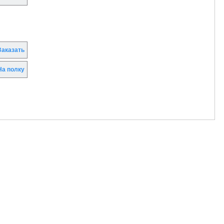
аказать
а полку