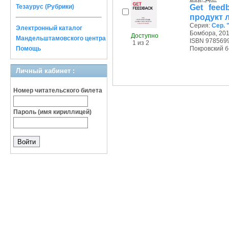
Get feed
Тезаурус (Рубрики)
продукт 
Серия:
Сер. 
Электронный каталог
Бомбора, 2018
Доступно
Мандельштамовского центра
ISBN 978569
1 из 2
Помощь
Покровский б-р
Личный кабинет :
Номер читательского билета
Пароль (имя кириллицей)