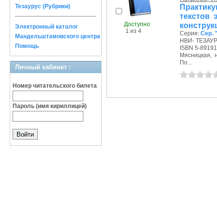
Практику
Тезаурус (Рубрики)
текстов 
Доступно
конструк
Электронный каталог
1 из 4
Серия:
Сер. 
Мандельштамовского центра
НВИ- ТЕЗАУРУ
Помощь
ISBN 5-89191
Мясницкая, на
По...
Личный кабинет :
Номер читательского билета
Пароль (имя кириллицей)