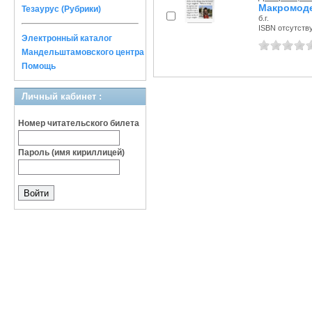
Макромоде
Тезаурус (Рубрики)
б.г.
ISBN отсутств
Электронный каталог
Мандельштамовского центра
Помощь
Личный кабинет :
Номер читательского билета
Пароль (имя кириллицей)