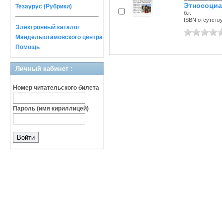
Этносоциа
Тезаурус (Рубрики)
б.г.
ISBN отсутств
Электронный каталог
Мандельштамовского центра
Помощь
Личный кабинет :
Номер читательского билета
Пароль (имя кириллицей)