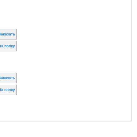
аказать
а полку
аказать
а полку