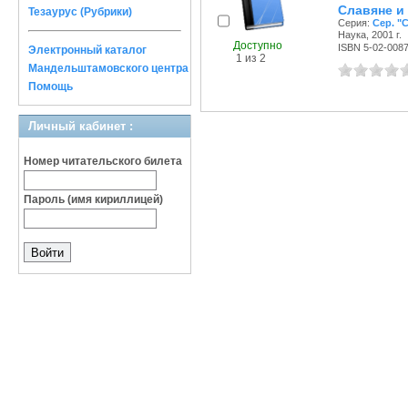
Славяне и
Тезаурус (Рубрики)
Серия:
Сер. "
Наука, 2001 г.
Доступно
ISBN 5-02-008
Электронный каталог
1 из 2
Мандельштамовского центра
Помощь
Личный кабинет :
Номер читательского билета
Пароль (имя кириллицей)