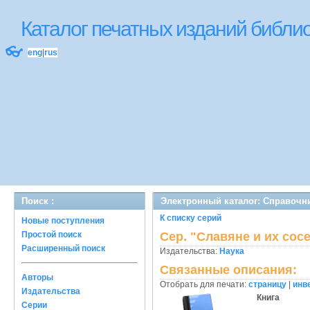
Каталог печатных изданий библ
👓
eng
|
rus
Поиск :
Электронный каталог: Справочни
К списку серий
Новые поступления
Простой поиск
Сер. "Славяне и их сос
Расширенный поиск
Издательства:
Наука
Связанные описания:
Авторы
Отобрать для печати:
страницу
|
инв
Издательства
Книга
Серии