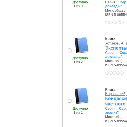
Доступно
Серия:
Сер
1 из 3
доклады"
Моск. обществ
ISBN 5-89554
Книга
Устинов, А. 
Эксперты
Серия:
Сер
доклады"
Доступно
Моск. обществ
1 из 2
ISBN 5-89554
Книга
Варнавский, 
Концесси
частного
Доступно
Серия:
Сер
1 из 1
анализ"
Моск. обществ
ISBN 5-89554