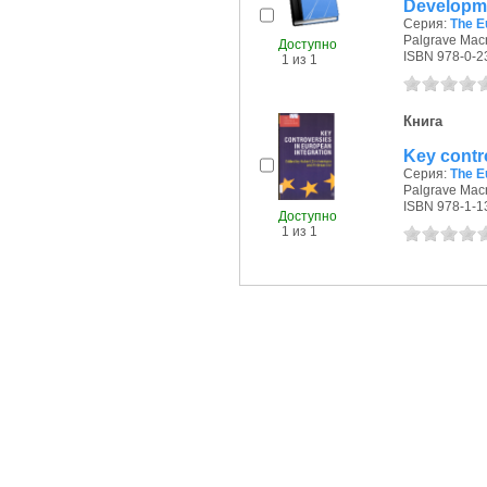
Developme
Серия:
The E
Palgrave Macm
Доступно
ISBN 978-0-2
1 из 1
Книга
Key contr
Серия:
The E
Palgrave Macm
ISBN 978-1-1
Доступно
1 из 1