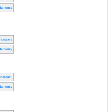
а полку
аказать
а полку
аказать
а полку