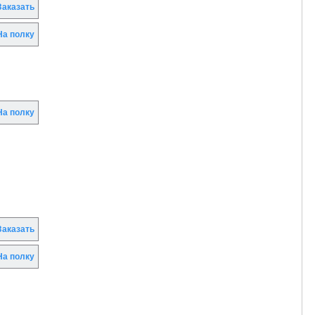
аказать
а полку
а полку
аказать
а полку