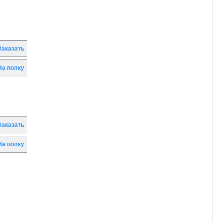
аказать
а полку
аказать
а полку