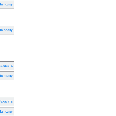
а полку
а полку
аказать
а полку
аказать
а полку