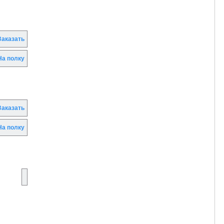
аказать
а полку
аказать
а полку