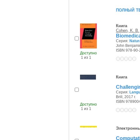
полный т
Книга
Cohen, K. B.
Biomedica
Серия:
Natur
John Benjamin
ISBN 978-90-
Доступно
1 из 1
Книга
Challengi
Серия:
Langu
Brill, 2017 г.
ISBN 978900
Доступно
1 из 1
Электронны
Computati