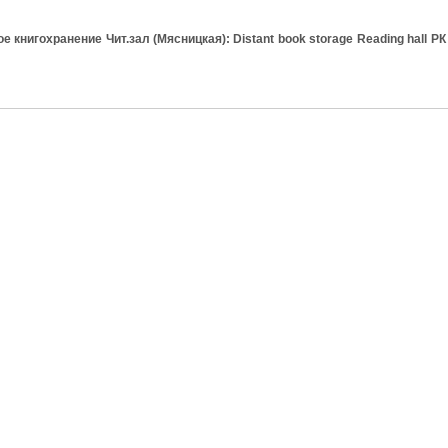
книгохранение Чит.зал (Мясницкая): Distant book storage Reading hall Р