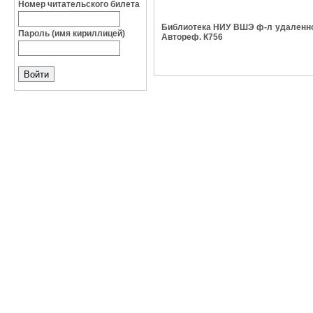
Номер читательского билета
Библиотека НИУ ВШЭ ф-л удаленное 
Пароль (имя кириллицей)
Автореф. К756