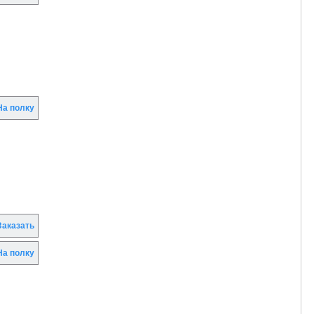
а полку
аказать
а полку