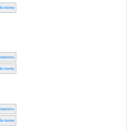
а полку
аказать
а полку
аказать
а полку