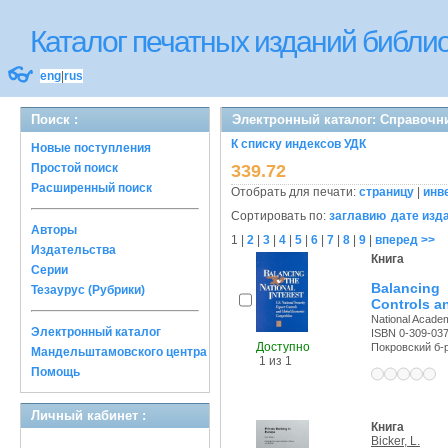
Каталог печатных изданий библ
👓
eng
|
rus
Поиск :
Электронный каталог: Справочн
К списку индексов УДК
Новые поступления
Простой поиск
339.72
Расширенный поиск
Отобрать для печати:
страницу
|
инв
Сортировать по:
заглавию
дате изд
Авторы
1
|
2
|
3
|
4
|
5
|
6
|
7
|
8
|
9
|
вперед >>
Издательства
Книга
Серии
Balancing 
Тезаурус (Рубрики)
Controls a
National Academ
Электронный каталог
ISBN 0-309-03
Доступно
Покровский б-р,
Мандельштамовского центра
1 из 1
Помощь
Личный кабинет :
Книга
Bicker, L.