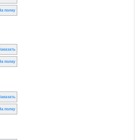
а полку
аказать
а полку
аказать
а полку