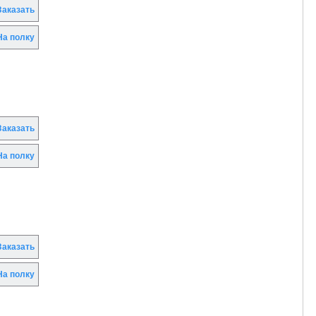
аказать
а полку
аказать
а полку
аказать
а полку