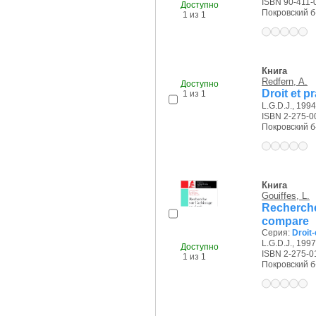
ISBN 90-411-
Доступно
Покровский б-р
1 из 1
Книга
Redfern, A.
Доступно
Droit et p
1 из 1
L.G.D.J., 1994 
ISBN 2-275-0
Покровский б-р
Книга
Gouiffes, L.
Recherch
compare
Серия:
Droit
L.G.D.J., 1997 
Доступно
ISBN 2-275-0
1 из 1
Покровский б-р