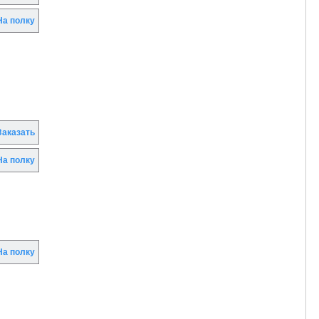
а полку
аказать
а полку
а полку