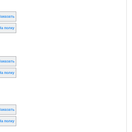
аказать
а полку
аказать
а полку
аказать
а полку