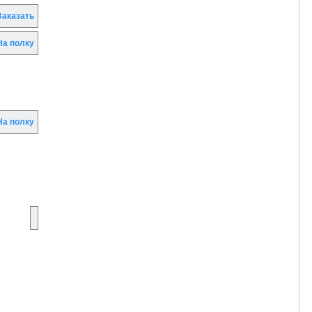
аказать
а полку
а полку