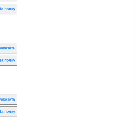
а полку
аказать
а полку
аказать
а полку