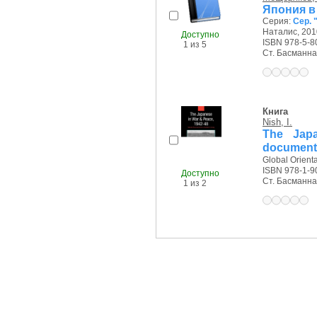
Япония в
Серия:
Сер. 
Наталис, 2010
Доступно
ISBN 978-5-8
1 из 5
Ст. Басманная 
Книга
Nish, I.
The Japa
documents 
Global Orienta
ISBN 978-1-9
Доступно
Ст. Басманная 
1 из 2