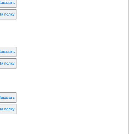
аказать
а полку
аказать
а полку
аказать
а полку