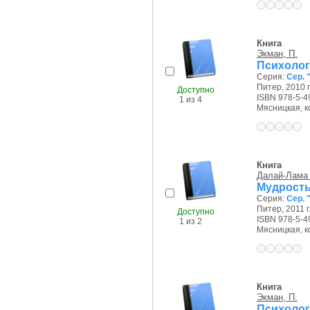
Книга
Экман, П.
Психолог
Серия:
Сер. 
Питер, 2010 г
Доступно
ISBN 978-5-4
1 из 4
Мясницкая, ко
Книга
Далай-Лама 
Мудрость
Серия:
Сер. 
Питер, 2011 г
Доступно
ISBN 978-5-4
1 из 2
Мясницкая, ко
Книга
Экман, П.
Психолог