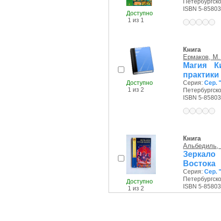
Петербургско
ISBN 5-85803
Доступно
1 из 1
Книга
Ермаков, М.
Магия К
практики
Доступно
Серия:
Сер. 
1 из 2
Петербургско
ISBN 5-85803
Книга
Альбедиль, 
Зеркало
Востока
Серия:
Сер. 
Петербургско
Доступно
ISBN 5-85803
1 из 2