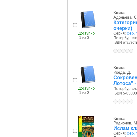
Книга
Адоньева, С
Категори
очерки)
Доступно
Серия:
Сер. 
1 из 3
Петербургско
ISBN отсутст
Книга
Икеда, Д.
Сокровен
Лотоса" 
Доступно
Петербургско
1 из 2
ISBN 5-85803
Книга
Родионов, М
Ислам кл
Серия:
Сер. 