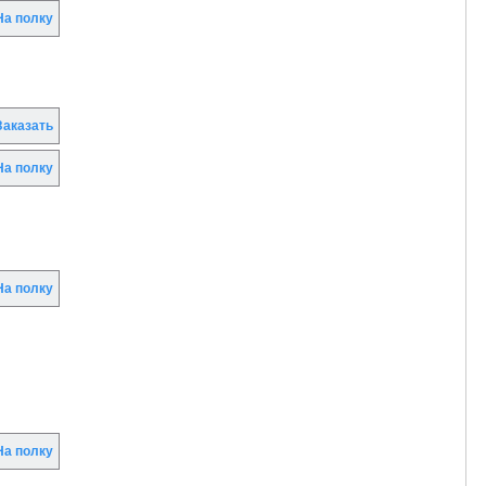
а полку
аказать
а полку
а полку
а полку