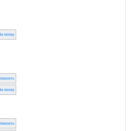
а полку
аказать
а полку
аказать