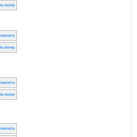
а полку
аказать
а полку
аказать
а полку
аказать