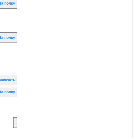
а полку
а полку
аказать
а полку