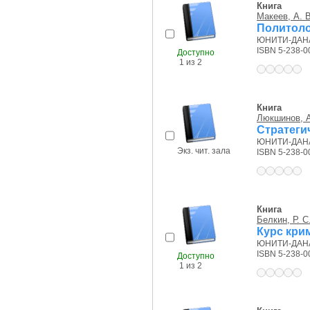
Книга
Макеев, А. В
Политоло
ЮНИТИ-ДАНА,
ISBN 5-238-0
Доступно
1 из 2
Книга
Люкшинов, А
Стратеги
ЮНИТИ-ДАНА,
Экз. чит. зала
ISBN 5-238-0
Книга
Белкин, Р. С
Курс кри
ЮНИТИ-ДАНА, 
ISBN 5-238-0
Доступно
1 из 2