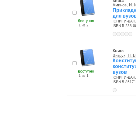
Книга
Аминов, И. 
Прикладн
для вузо
Доступно
ЮНИТИ-ДАНА,
1 из 2
ISBN 5-238-0
Книга
Витрук, Н. В
Консти
конститу
Доступно
вузов
1 из 1
ЮНИТИ-ДАНА, 
ISBN 5-85171