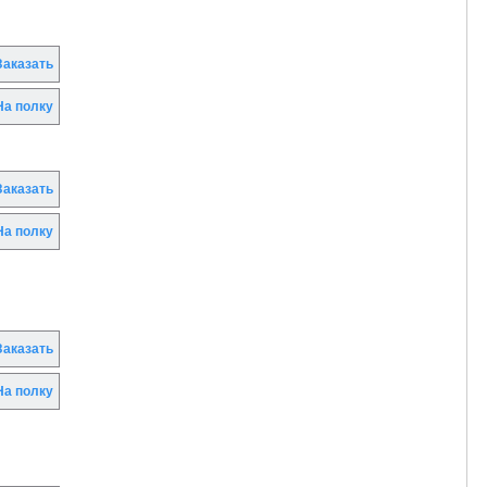
аказать
а полку
аказать
а полку
аказать
а полку