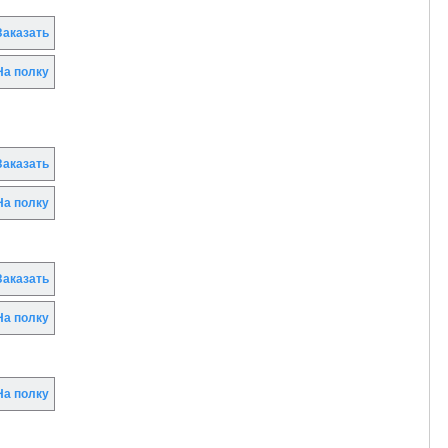
аказать
а полку
аказать
а полку
аказать
а полку
а полку