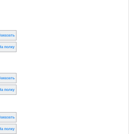
аказать
а полку
аказать
а полку
аказать
а полку