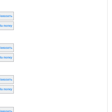
аказать
а полку
аказать
а полку
аказать
а полку
аказать