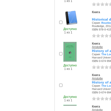
1 из 1
Книга
Historical 
Серия:
Routled
Routledge, 2012
Доступно
ISBN 978-0-41
1 из 1
Книга
Aristotle
History of 
Серия:
The Loe
Harvard Univers
ISBN 0-674-99
Доступно
1 из 1
Книга
Aristotle
History of 
Серия:
The Loe
Harvard Univers
ISBN 0-674-99
Доступно
1 из 1
Книга
Aristotle