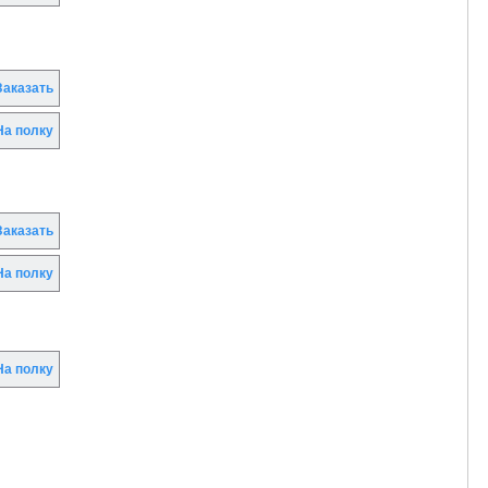
аказать
а полку
аказать
а полку
а полку