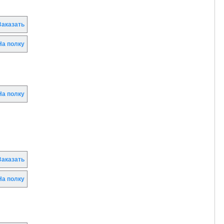
аказать
а полку
а полку
аказать
а полку