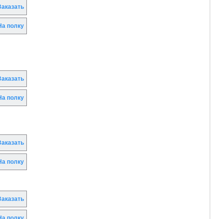
аказать
а полку
аказать
а полку
аказать
а полку
аказать
а полку