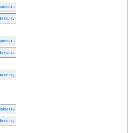
аказать
а полку
аказать
а полку
а полку
аказать
а полку