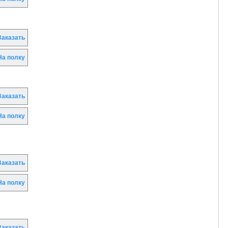
аказать
а полку
аказать
а полку
аказать
а полку
аказать