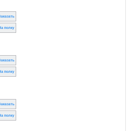
аказать
а полку
аказать
а полку
аказать
а полку