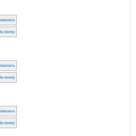
аказать
а полку
аказать
а полку
аказать
а полку