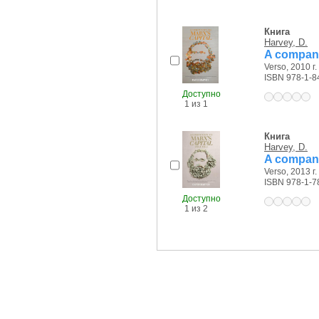
Книга
Harvey, D.
A compani
Verso, 2010 г.
ISBN 978-1-8
Доступно
1 из 1
Книга
Harvey, D.
A compani
Verso, 2013 г.
ISBN 978-1-7
Доступно
1 из 2