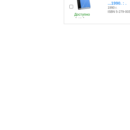
...1990. : .
1990 г.
ISBN 5-279-00
Доступно
1 из 1