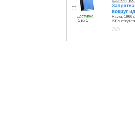
Карякин, Ю.
Запретна
вокруг и
Доступно
Наука, 1966 г.
1 из 1
ISBN отсутст