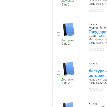
Новое литера
Доступно
ISBN 978-5-4
1 из 1
Книга
Жуков, В. Н.
Государс
Серия:
Сер.
Мир философи
Доступно
ISBN 978-5-9
1 из 2
Книга
Дискурс
истории:
Доступно
Новое литера
1 из 2
ISBN 978-5-4
Книга