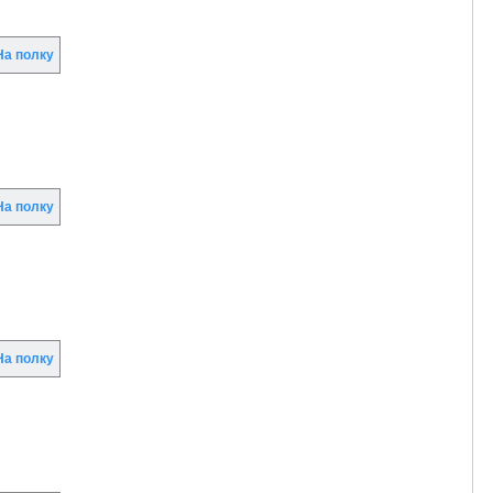
а полку
а полку
а полку