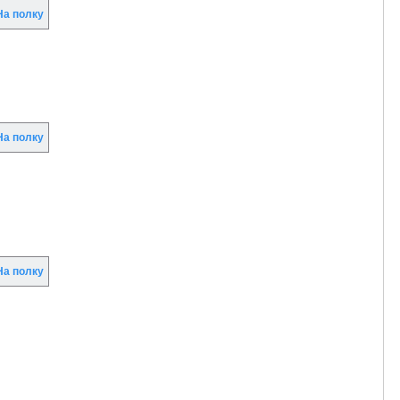
а полку
а полку
а полку