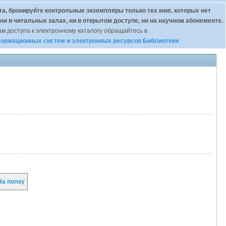
а, бронируйте контрольные экземпляры только тех книг, которых нет
 ни в читальных залах, ни в открытом доступе, ни на научном абонементе.
м доступа к электронному каталогу обращайтесь в
ормационных систем и электронных ресурсов Библиотеки
а полку