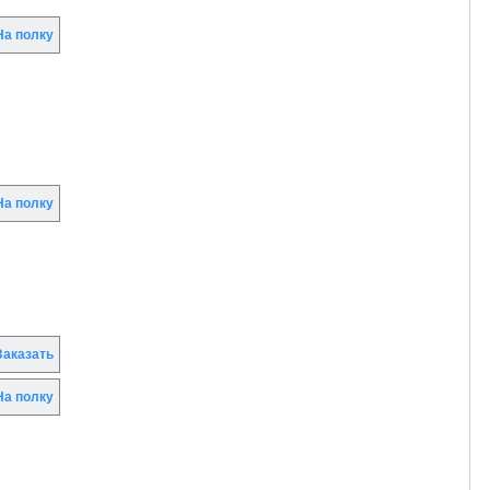
а полку
а полку
аказать
а полку