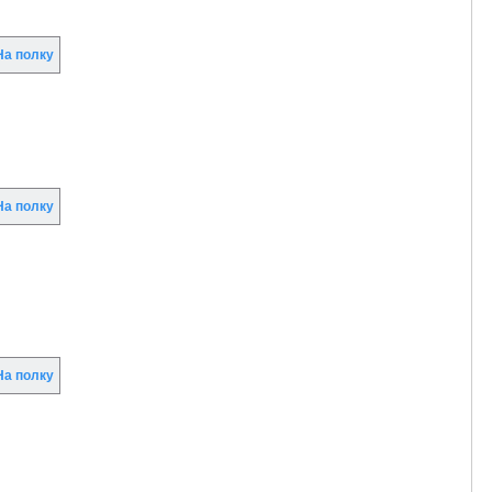
а полку
а полку
а полку