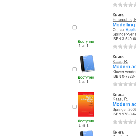
Книга
Embrechts, P
Modelling
Серия:
Appli
Springer-Verla
ISBN 3-540-6
Доступно
1 из 1
Книга
Kaas, R.
Modern act
Kluwer Academ
ISBN 0-7923-
Доступно
1 из 1
Книга
Kaas, R.
Modern act
Springer, 2009
ISBN 978-3-6
Доступно
1 из 1
Книга