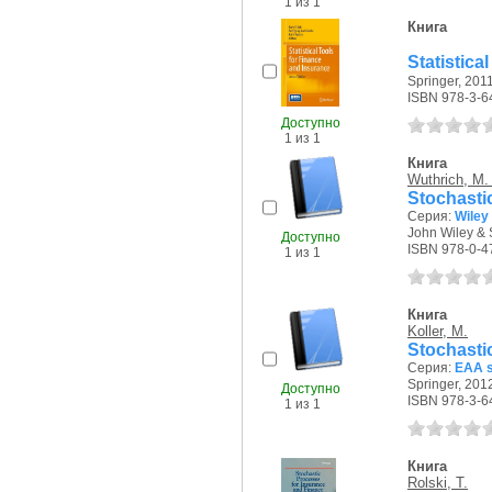
1 из 1
Книга
Statistica
Springer, 2011
ISBN 978-3-6
Доступно
1 из 1
Книга
Wuthrich, M.
Stochasti
Серия:
Wiley
John Wiley & 
Доступно
ISBN 978-0-4
1 из 1
Книга
Koller, M.
Stochastic
Серия:
EAA s
Springer, 2012
Доступно
ISBN 978-3-6
1 из 1
Книга
Rolski, T.