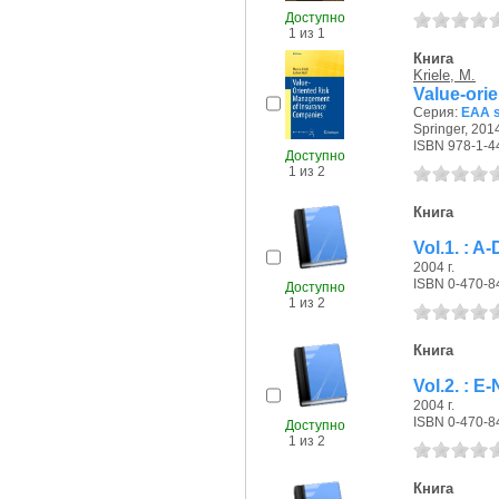
Доступно
1 из 1
Книга
Kriele, M.
Value-ori
Серия:
EAA s
Springer, 2014
ISBN 978-1-4
Доступно
1 из 2
Книга
Vol.1. : A-
2004 г.
ISBN 0-470-8
Доступно
1 из 2
Книга
Vol.2. : E-
2004 г.
ISBN 0-470-8
Доступно
1 из 2
Книга