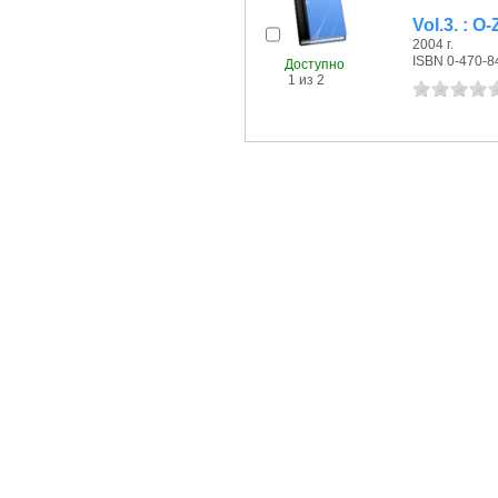
Vol.3. : O-
2004 г.
ISBN 0-470-8
Доступно
1 из 2