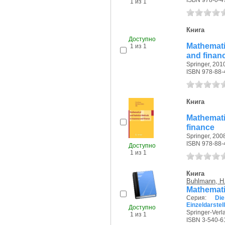
ISBN 978-0-4
1 из 1
Книга
Доступно
Mathematic
1 из 1
and finan
Springer, 2010
ISBN 978-88-
Книга
Mathemati
finance
Springer, 2008
ISBN 978-88-
Доступно
1 из 1
Книга
Buhlmann, H
Mathemati
Серия:
Di
Einzeldarstel
Доступно
Springer-Verla
1 из 1
ISBN 3-540-6