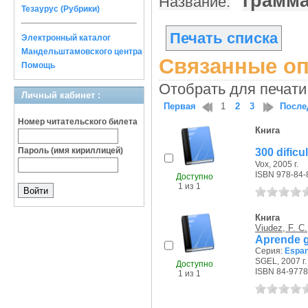
грамм
Название:
Тезаурус (Рубрики)
Печать списка
Электронный каталог
Мандельштамовского центра
Связанные оп
Помощь
Отобрать для печати
Личный кабинет :
Первая
1
2
3
После
Номер читательского билета
Книга
Пароль (имя кириллицей)
300 dificu
Vox, 2005 г.
ISBN 978-84-
Доступно
1 из 1
Книга
Viudez, F. C.
Aprende g
Серия:
Espan
SGEL, 2007 г.
Доступно
ISBN 84-9778
1 из 1