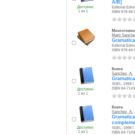
A/B]
Доступно
Editorial Edin
1 из 1
ISBN 978-84-
Многотомн
Marti Sanche
Gramatica
Editorial Edin
ISBN 978-84-
Книга
Sanchez, A.
Gramatica
SGEL, 1998 г.
ISBN 84-7143
Доступно
1 из 1
Книга
Sanchez, A.
Gramatica
compleme
Доступно
SGEL, 1998 г.
1 из 1
ISBN 84-7143