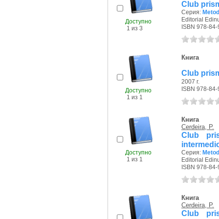
Club prism
Серия:
Metod
Editorial Edin
Доступно
ISBN 978-84-
1 из 3
Книга
Club prism
2007 г.
ISBN 978-84-
Доступно
1 из 1
Книга
Cerdeira, P.
Club pri
intermedi
Доступно
Серия:
Metod
1 из 1
Editorial Edin
ISBN 978-84-
Книга
Cerdeira, P.
Club pri