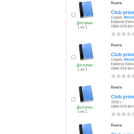
Книга
Club prism
Серия:
Metod
Editorial Edin
Доступно
ISBN 978-84-
1 из 1
Книга
Club prism
Серия:
Metod
Editorial Edin
Доступно
ISBN 978-84-
1 из 1
Книга
Club prism
2010 г.
ISBN 978-84-
Доступно
1 из 1
Книга