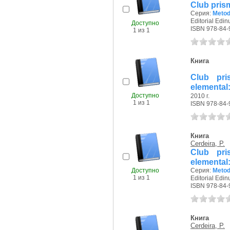
Club prism
Серия:
Metod
Editorial Edin
Доступно
ISBN 978-84-
1 из 1
Книга
Club pri
elemental
Доступно
2010 г.
1 из 1
ISBN 978-84-
Книга
Cerdeira, P.
Club pri
elemental
Доступно
Серия:
Metod
1 из 1
Editorial Edin
ISBN 978-84-
Книга
Cerdeira, P.