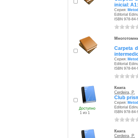
inicial: A1
Серия:
Metod
Editorial Edin
ISBN 978-84-
Многотомн
Carpeta d
intermedio
Серия:
Metod
Editorial Edin
ISBN 978-84-
Книга
Cerdeira, P.
Club prism
Серия:
Metod
Editorial Edin
Доступно
ISBN 978-84-
1 из 1
Книга
Cerdeira, P.