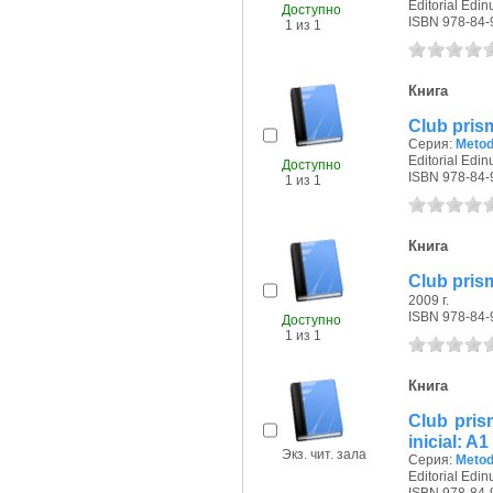
Editorial Edin
Доступно
ISBN 978-84-
1 из 1
Книга
Club prism
Серия:
Metod
Editorial Edin
Доступно
ISBN 978-84-
1 из 1
Книга
Club prism
2009 г.
ISBN 978-84-
Доступно
1 из 1
Книга
Club pris
inicial: A1
Экз. чит. зала
Серия:
Metod
Editorial Edin