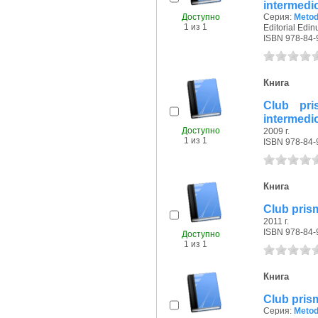
intermedio
Доступно
Серия:
Metod
1 из 1
Editorial Edin
ISBN 978-84-
Книга
Club pri
intermedio
Доступно
2009 г.
1 из 1
ISBN 978-84-
Книга
Club prism
2011 г.
ISBN 978-84-
Доступно
1 из 1
Книга
Club prism
Серия:
Metod