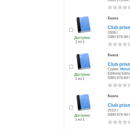
ISBN 978-84-
Книга
Club prism
2008 г.
ISBN 978-84-
Доступно
1 из 1
Книга
Club prism
Серия:
Metod
Editorial Edin
Доступно
ISBN 978-84-
1 из 1
Книга
Club prism
2010 г.
ISBN 978-84-
Доступно
1 из 1