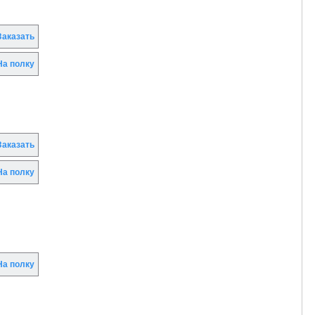
аказать
а полку
аказать
а полку
а полку