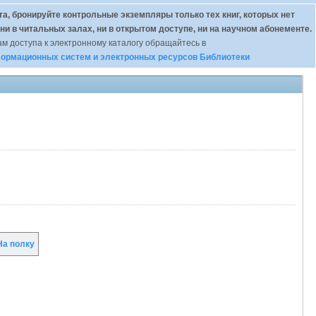
а, бронируйте контрольные экземпляры только тех книг, которых нет
 ни в читальных залах, ни в открытом доступе, ни на научном абонементе.
м доступа к электронному каталогу обращайтесь в
ормационных систем и электронных ресурсов Библиотеки
а полку