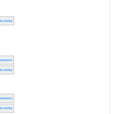
а полку
аказать
а полку
аказать
а полку