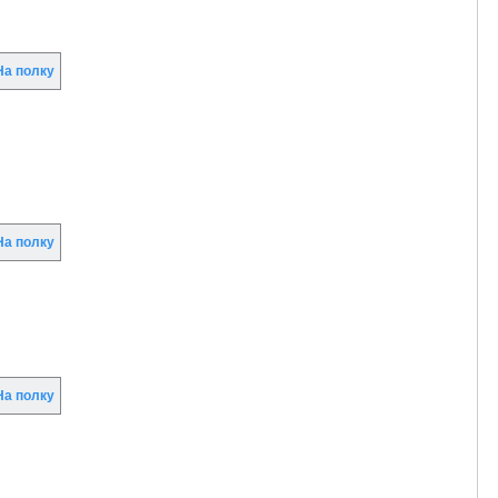
а полку
а полку
а полку