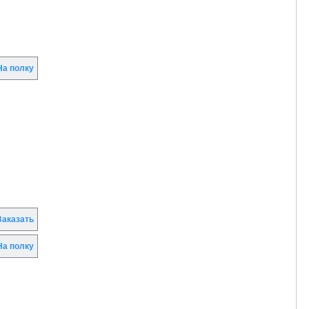
а полку
аказать
а полку