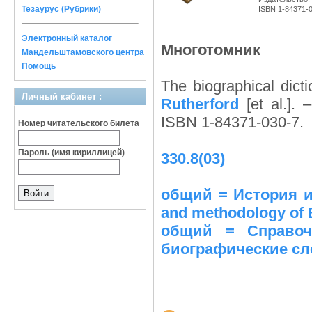
Тезаурус (Рубрики)
ISBN 1-84371-
Электронный каталог
Многотомник
Мандельштамовского центра
Помощь
The biographical dict
Личный кабинет :
Rutherford
[et al.].
ISBN 1-84371-030-7.
Номер читательского билета
Пароль (имя кириллицей)
330.8(03)
общий = История и
and methodology of 
общий = Справоч
биографические сл