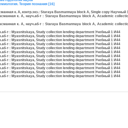
методология науки
миология. Теория познания [16]
анная к. А, контр.экз.: Staraya Basmannaya block A, Single copy Научный 
анная к. А, науч.аб-т : Staraya Basmannaya block A, Academic collectio
анная к. А, науч.аб-т : Staraya Basmannaya block A, Academic collectio
-т : Myasnitskaya, Study collection lending department Учебный 1 И44
-т : Myasnitskaya, Study collection lending department Учебный 1 И44
-т : Myasnitskaya, Study collection lending department Учебный 1 И44
-т : Myasnitskaya, Study collection lending department Учебный 1 И44
-т : Myasnitskaya, Study collection lending department Учебный 1 И44
-т : Myasnitskaya, Study collection lending department Учебный 1 И44
-т : Myasnitskaya, Study collection lending department Учебный 1 И44
-т : Myasnitskaya, Study collection lending department Учебный 1 И44
-т : Myasnitskaya, Study collection lending department Учебный 1 И44
-т : Myasnitskaya, Study collection lending department Учебный 1 И44
-т : Myasnitskaya, Study collection lending department Учебный 1 И44
-т : Myasnitskaya, Study collection lending department Учебный 1 И44