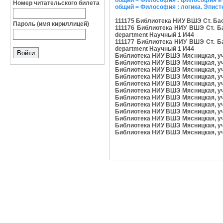
общий = Философия : философия и 
Номер читательского билета
общий = Философия : логика. Эписте
111175 Библиотека НИУ ВШЭ Ст. Басм
Пароль (имя кириллицей)
111176 Библиотека НИУ ВШЭ Ст. Басм
department Научный 1 И44
111177 Библиотека НИУ ВШЭ Ст. Басм
department Научный 1 И44
Библиотека НИУ ВШЭ Мясницкая, уч.аб
Библиотека НИУ ВШЭ Мясницкая, уч.аб
Библиотека НИУ ВШЭ Мясницкая, уч.аб
Библиотека НИУ ВШЭ Мясницкая, уч.аб
Библиотека НИУ ВШЭ Мясницкая, уч.аб
Библиотека НИУ ВШЭ Мясницкая, уч.аб
Библиотека НИУ ВШЭ Мясницкая, уч.аб
Библиотека НИУ ВШЭ Мясницкая, уч.аб
Библиотека НИУ ВШЭ Мясницкая, уч.аб
Библиотека НИУ ВШЭ Мясницкая, уч.аб
Библиотека НИУ ВШЭ Мясницкая, уч.аб
Библиотека НИУ ВШЭ Мясницкая, уч.аб