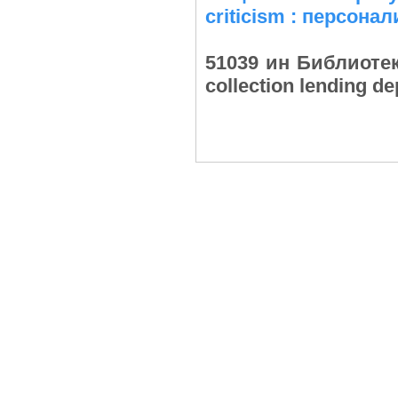
criticism : персонал
51039 ин Библиотек
collection lending 