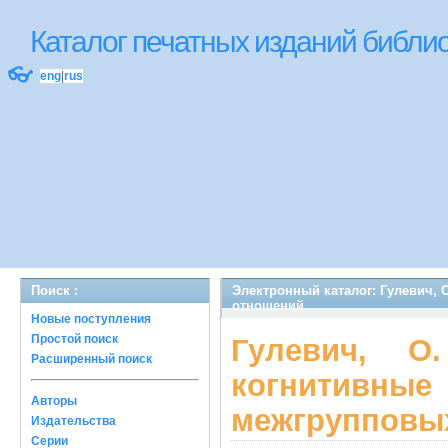
Каталог печатных изданий библ
👓
eng
|
rus
Поиск :
Электронный каталог: Гулевич, 
отношений
Новые поступления
Простой поиск
Гулевич, О
Расширенный поиск
когнитив
Авторы
межгрупповы
Издательства
Серии