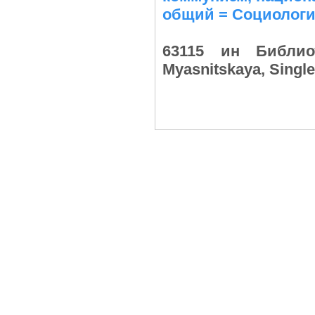
общий = Социологи
63115 ин Библио
Myasnitskaya, Singl