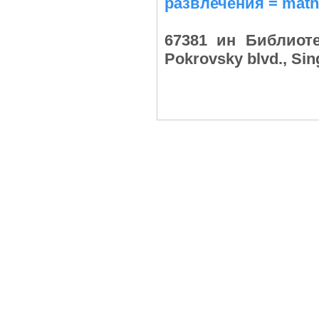
развлечения = mathe
67381 ин Библиоте
Pokrovsky blvd., Si