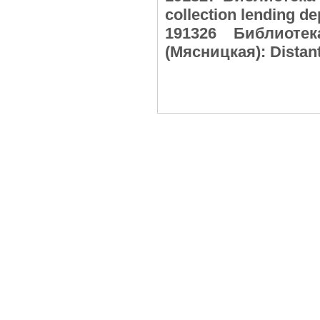
collection lending 
191326 Библиоте
(Мясницкая): Distan