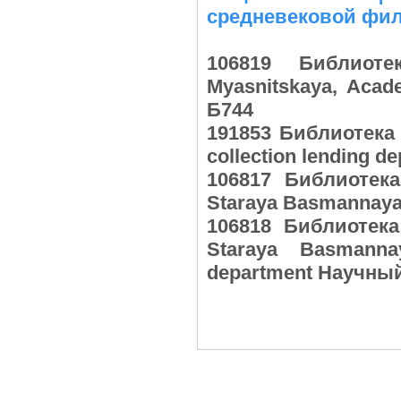
средневековой фи
106819 Библиот
Myasnitskaya, Acad
Б744
191853 Библиотека
collection lending 
106817 Библиотека
Staraya Basmannaya 
106818 Библиотека
Staraya Basmanna
department Научный