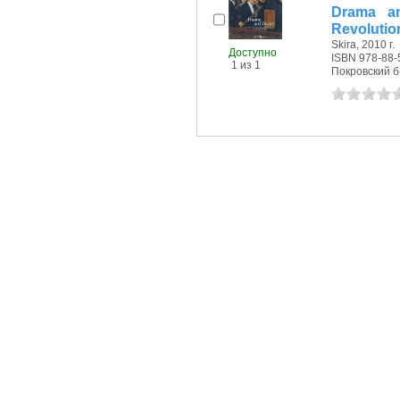
Drama an
Revolution
Skira, 2010 г.
Доступно
ISBN 978-88-
1 из 1
Покровский б-р