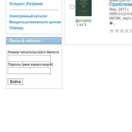
Приближе
Тезаурус (Рубрики)
Мир, 1977 г.
ISBN отсутст
Электронный каталог
МИЭМ, науч.а
Доступно
Мандельштамовского центра
�...
1 из 3
Помощь
Личный кабинет :
Номер читательского билета
Пароль (имя кириллицей)