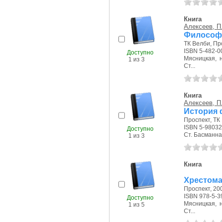
Книга
Алексеев, П.
Философи
ТК Велби, Про
ISBN 5-482-0
Доступно
Мясницкая, на
1 из 3
Ст...
Книга
Алексеев, П.
История 
Проспект, ТК 
ISBN 5-98032
Доступно
Ст. Басманная
1 из 3
Книга
Хрестома
Проспект, 200
ISBN 978-5-3
Доступно
Мясницкая, на
1 из 5
Ст...