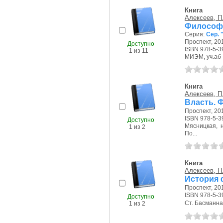
Книга
Алексеев, П.
Философи
Серия:
Сер. 
Проспект, 201
Доступно
ISBN 978-5-3
1 из 11
МИЭМ, уч.аб-т
Книга
Алексеев, П.
Власть. 
Проспект, 201
ISBN 978-5-3
Доступно
Мясницкая, на
1 из 2
По...
Книга
Алексеев, П.
История 
Проспект, 201
ISBN 978-5-3
Доступно
Ст. Басманная
1 из 2