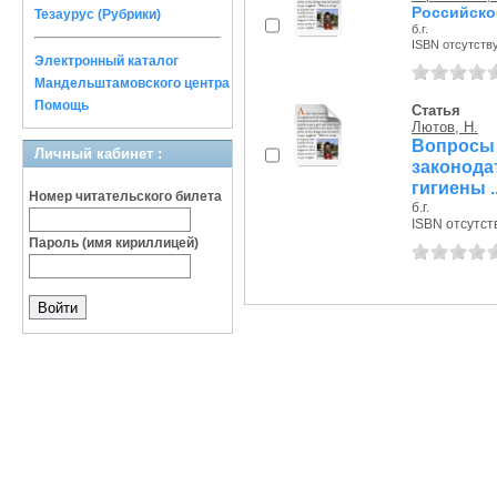
Российско
Тезаурус (Рубрики)
б.г.
ISBN отсутств
Электронный каталог
Мандельштамовского центра
Помощь
Статья
Лютов, Н.
Вопросы
Личный кабинет :
законод
гигиены ..
Номер читательского билета
б.г.
ISBN отсутст
Пароль (имя кириллицей)